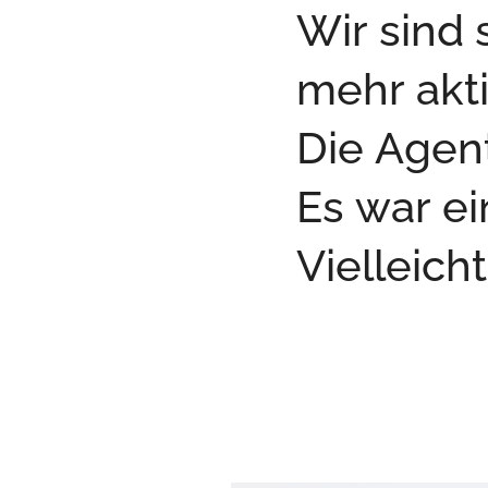
Wir sind 
mehr akti
Die Agent
Es war ei
Vielleich