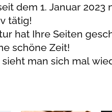
seit dem 1. Januar 2023 
v tätig!
ur hat Ihre Seiten gesc
ne schöne Zeit!
t sieht man sich mal wie