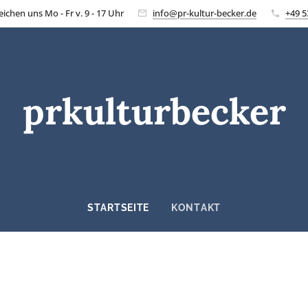
reichen uns Mo - Fr v. 9 - 17 Uhr
info@pr-kultur-becker.de
+49 5
prkulturbecker
STARTSEITE
KONTAKT